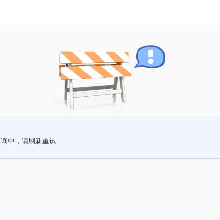
查询中，请刷新重试